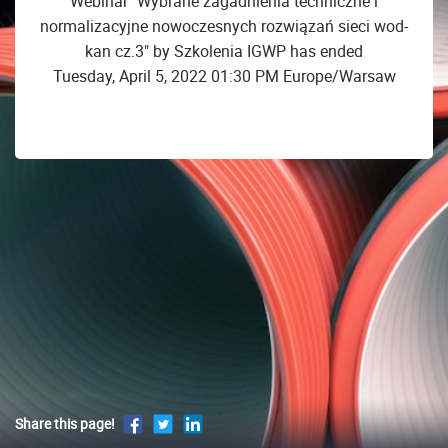
Webinar "Wybrane zagadnienia techniczne i
normalizacyjne nowoczesnych rozwiązań sieci wod-
kan cz.3" by Szkolenia IGWP has ended
Tuesday, April 5, 2022 01:30 PM Europe/Warsaw
Share this page!