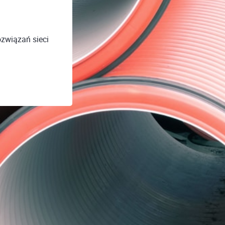
związań sieci