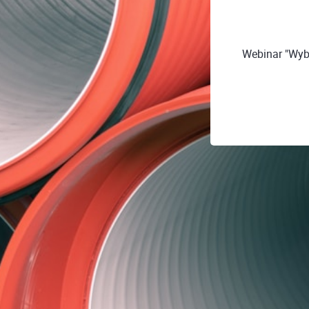
Webinar "Wyb