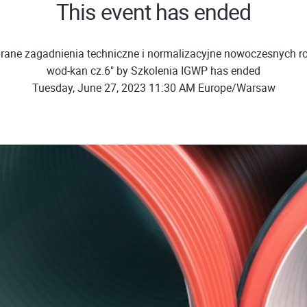
This event has ended
rane zagadnienia techniczne i normalizacyjne nowoczesnych ro
wod-kan cz.6" by Szkolenia IGWP has ended
Tuesday, June 27, 2023 11:30 AM Europe/Warsaw